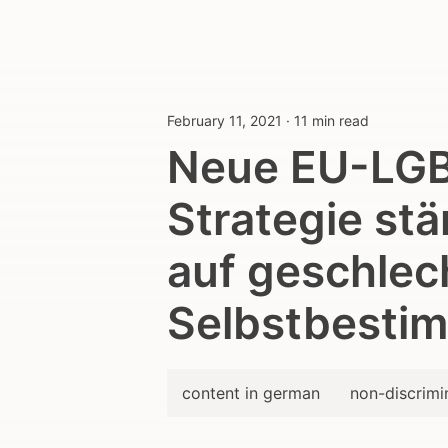
February 11, 2021
·
11 min read
Neue EU-LG
Strategie stä
auf geschlec
Selbstbesti
content in german
non-discrimi